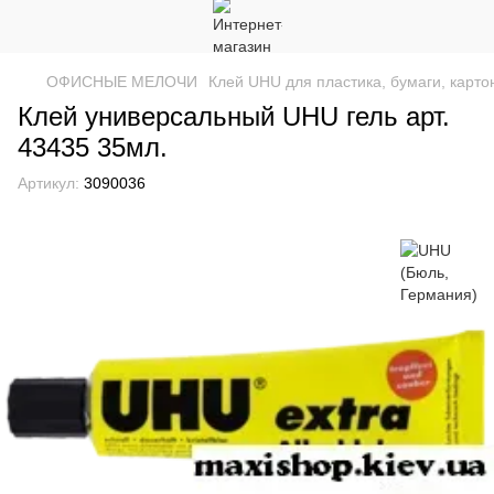
ОФИСНЫЕ МЕЛОЧИ
Клей UHU для пластика, бумаги, картон
Клей универсальный UHU гель арт.
43435 35мл.
Артикул:
3090036