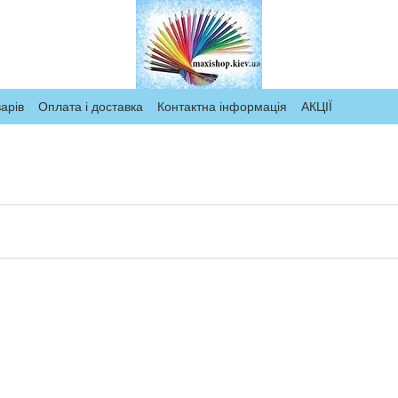
арів
Оплата і доставка
Контактна інформація
АКЦІЇ