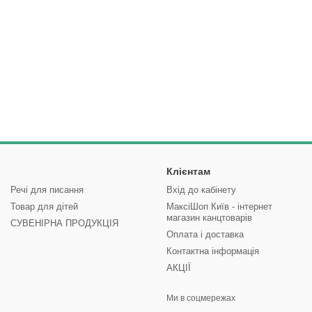
Клієнтам
Речі для писання
Вхід до кабінету
Товар для дітей
МаксіШоп Київ - інтернет
магазин канцтоварів
СУВЕНІРНА ПРОДУКЦІЯ
Оплата і доставка
Контактна інформація
АКЦІЇ
Ми в соцмережах