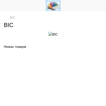
BIC
BIC
Немає товарів