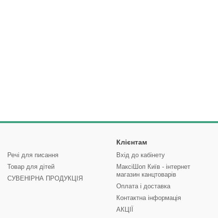
Клієнтам
Речі для писання
Вхід до кабінету
Товар для дітей
МаксіШоп Київ - інтернет
магазин канцтоварів
СУВЕНІРНА ПРОДУКЦІЯ
Оплата і доставка
Контактна інформація
АКЦІЇ