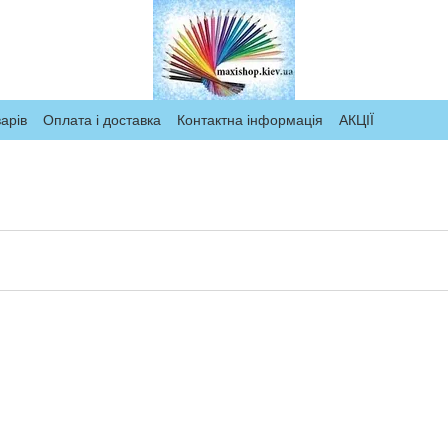
арів
Оплата і доставка
Контактна інформація
АКЦІЇ