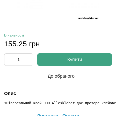
В наявності
155.25 грн
Купити
До обраного
Опис
Універсальний клей UHU Alleskleber дає прозоре клейове
Доставка
Оплата