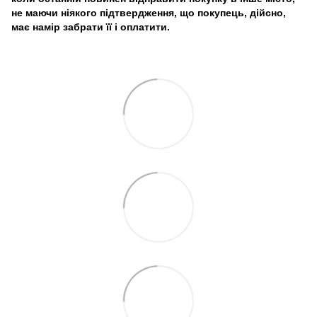
не маючи ніякого підтвердження, що покупець, дійсно,
має намір забрати її і оплатити.