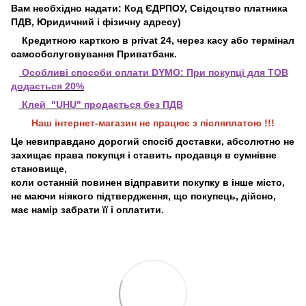
Вам необхідно надати: Код ЄДРПОУ, Свідоцтво платника
ПДВ, Юридичний і фізичну адресу)
Кредитною карткою в privat 24, через касу або термінал
самообслуговування Приватбанк.
Особливі способи оплати DYMO:
При покупці для ТОВ
додається 20%
Клей "UHU" продається без ПДВ
Наш інтернет-магазин не працює з післяплатою !!!
Це невиправдано дорогий спосіб доставки, абсолютно не
захищає права покупця і ставить продавця в сумнівне
становище,
коли останній повинен відправити покупку в інше місто,
не маючи ніякого підтвердження, що покупець, дійсно,
має намір забрати її і оплатити.