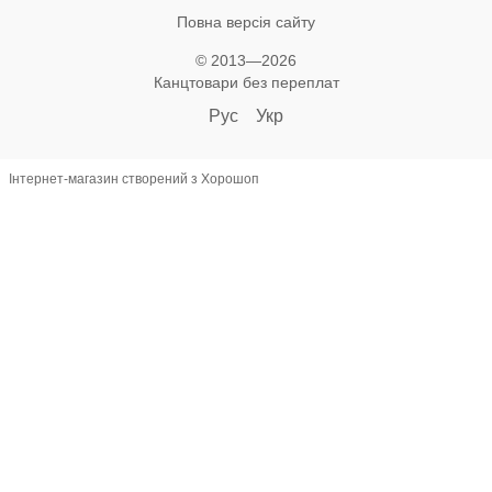
Повна версія сайту
© 2013—2026
Канцтовари без переплат
Рус
Укр
Інтернет-магазин створений з Хорошоп