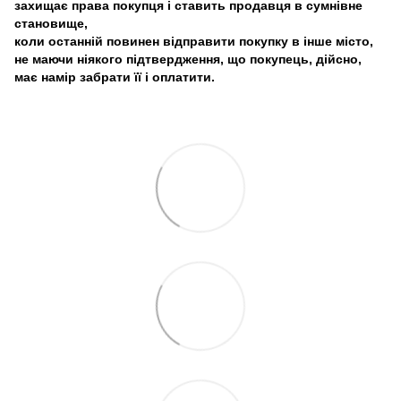
захищає права покупця і ставить продавця в сумнівне
становище,
коли останній повинен відправити покупку в інше місто,
не маючи ніякого підтвердження, що покупець, дійсно,
має намір забрати її і оплатити.