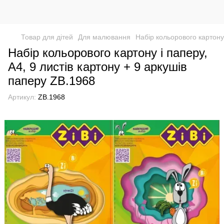
Товар для дітей
Для малювання
Набір кольорового картону 
Набір кольорового картону і паперу,
А4, 9 листів картону + 9 аркушів
паперу ZB.1968
Артикул:
ZB.1968