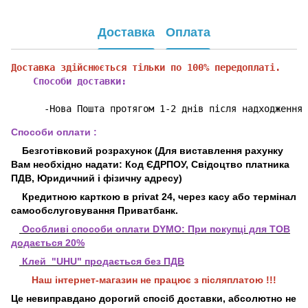
Доставка
Оплата
Доставка здійснюється тільки по 100% передоплаті.
    Способи доставки:
      -Нова Пошта протягом 1-2 днів після надходження 
Способи оплати :
Безготівковий розрахунок (Для виставлення рахунку
Вам необхідно надати: Код ЄДРПОУ, Свідоцтво платника
ПДВ, Юридичний і фізичну адресу)
Кредитною карткою в privat 24, через касу або термінал
самообслуговування Приватбанк.
Особливі способи оплати DYMO:
При покупці для ТОВ
додається 20%
Клей "UHU" продається без ПДВ
Наш інтернет-магазин не працює з післяплатою !!!
Це невиправдано дорогий спосіб доставки, абсолютно не