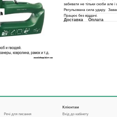
забивати не тільки скоби але і
Регульована сила удару. Зава
Працює без віддачі.
Доставка
Оплата
Клієнтам
Речі для писання
Вхід до кабінету