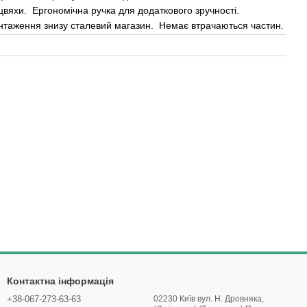
 цвяхи. Ергономічна ручка для додаткового зручності.
нтаження знизу сталевий магазин. Немає втрачаються частин.
Контактна інформація
+38-067-273-63-63
02230 Київ вул. Н. Дровняка,