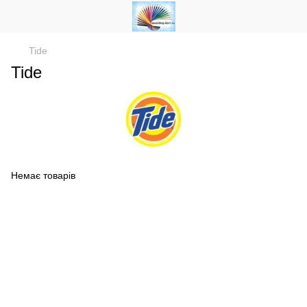
Tide
Tide
Немає товарів