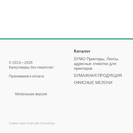
Каталог
DYMO Принтеры, Ленты,
© 2013—2026
адресные этикетки для
Канцтовары без переплат‎
принтеров
БУМАЖНАЯ ПРОДУКЦИЯ
Принимаем к оплате
ОФИСНЫЕ МЕЛОЧИ
Мобильная версия
Online store built with Horoshop