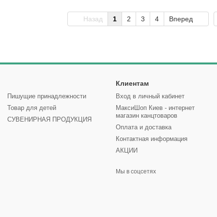
Назад
1
2
3
4
Вперед
Клиентам
Пишущие принадлежности
Вход в личный кабинет
Товар для детей
МаксиШоп Киев - интернет
магазин канцтоваров
СУВЕНИРНАЯ ПРОДУКЦИЯ
Оплата и доставка
Контактная информация
АКЦИИ
Мы в соцсетях