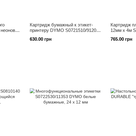
го
Картридж бумажный к этикет-
Картридж 
неоновий
принтеру DYMO S0721510/91200 (
12мм х 4м S
12мм х 4 м )
S0721620, S
630.00 грн
765.00 грн
S0721530