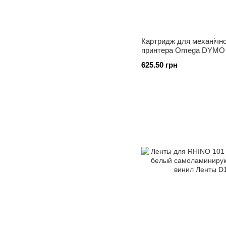
Картридж для механічно
принтера Omega DYMO 
асорті 3 шт. 1933353
625.50 грн