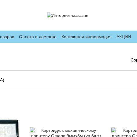
товаров
Оплата и доставка
Контактная информация
АКЦИИ
Со