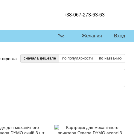
+38-067-273-63-63
Желания
Вход
Рус
сначала дешевле
по популярности
по названию
ртировка: