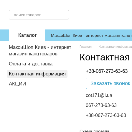
Перейти к основному контенту
Каталог
МаксиШоп Киев - интернет магазин канц
МаксиШоп Киев - интернет
Главная
Контактная информа
магазин канцтоваров
Контактная
Оплата и доставка
+38-067-273-63-63
Контактная информация
Заказать звонок
АКЦИИ
cot171@i.ua
067-273-63-63
+38-067-273-63-63
Схема проезда