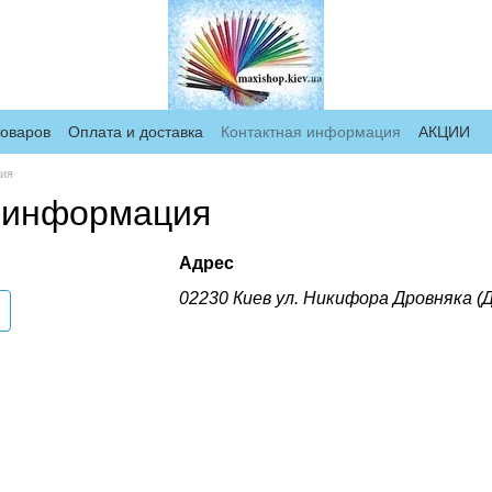
товаров
Оплата и доставка
Контактная информация
АКЦИИ
ция
 информация
Адрес
02230 Киев ул. Никифора Дровняка (