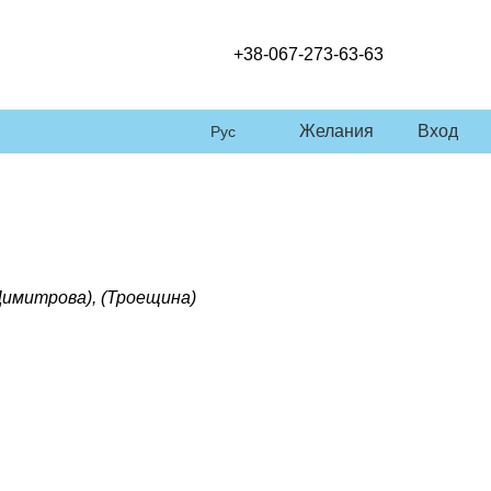
+38-067-273-63-63
Желания
Вход
Рус
Димитрова), (Троещина)