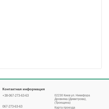
Контактная информация
+38-067-273-63-63
02230 Киев ул. Никифора
Дровняка (Димитрова),
(Троещина)
067-273-63-63
Карта проезда