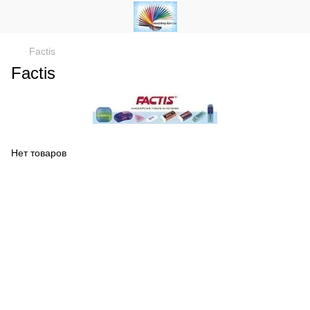
Factis
Factis
Нет товаров