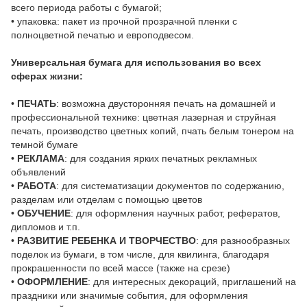
всего периода работы с бумагой;
•
упаковка: пакет из прочной прозрачной пленки с
полноцветной печатью и европодвесом.
Универсальная бумага для использования во всех
сферах жизни:
•
ПЕЧАТЬ
: возможна двусторонняя печать на домашней и
профессиональной технике: цветная лазерная и струйная
печать, производство цветных копий, пчать белым тонером на
темной бумаге
•
РЕКЛАМА
: для создания ярких печатных рекламных
объявлений
•
РАБОТА
: для систематизации документов по содержанию,
разделам или отделам с помощью цветов
•
ОБУЧЕНИЕ
: для оформления научных работ, рефератов,
дипломов и т.п.
•
РАЗВИТИЕ РЕБЕНКА И ТВОРЧЕСТВО
: для разнообразных
поделок из бумаги, в том числе, для квилинга, благодаря
прокрашенности по всей массе (также на срезе)
•
ОФОРМЛЕНИЕ
: для интересных декораций, приглашений на
праздники или значимые события, для оформления