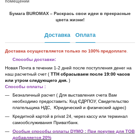
помещений
Бумага BUROMAX – Раскрась свои идеи в прекрасные
цвета жизни!
Доставка
Оплата
Доставка осуществляется только по 100% предоплате
.
Способы доставки:
Но
вая Почта
в течении 1-2 дней после поступления денег на
наш расчетный счет (
ТТН сбрасываем после 19:00 часов
или утром следующего дня.
)
Способы оплаты :
Безналичный расчет (
Для выставления счета Вам
необходимо предоставить: Код ЄДРПОУ,
Свидетельство
плательщика НДС,
Юридический и физический адрес)
Кредитной картой в privat 24
, через кассу или терминал
самообслуживания Приватбанк.
Особые способы оплаты DYMO : При покупке для ТОВ
добавляется 20%