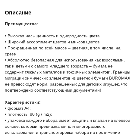
Описание
Преимущества:
•
Высокая насыщенность и однородность цвета
•
Широкий ассортимент цветов и миксов цветов
•
Прокрашенная по всей массе – цветная, в том числе, на
срезе
•
Абсолютно безопасная для использования как взрослыми,
так и детьми с самого младшего возраста – бумага не
содержит тяжелых металлов и токсичных элементов*. Границы
миграции химических элементов из цветной бумаги BUROMAX
не превосходят норм, разрешенных для детских игрушек, что
подтверждено соответствующими документами!
Характеристики:
•
формат А4;
•
плотность: 80 (g / m2);
•
упаковка каждого набора имеет защитный клапан на клеевой
основе, который предназначен для многоразового
использования и транспортировки набора на протяжение