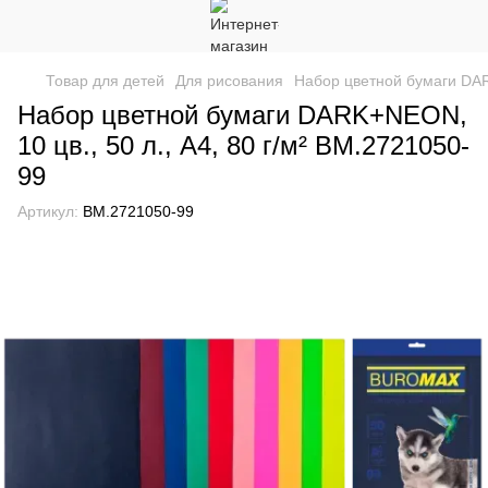
Товар для детей
Для рисования
Набор цветной бумаги DARK
Набор цветной бумаги DARK+NEON,
10 цв., 50 л., А4, 80 г/м² BM.2721050-
99
Артикул:
BM.2721050-99