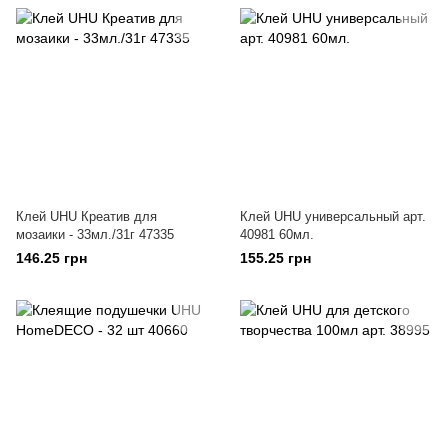
Клей UHU Креатив для
Клей UHU универсальный арт.
мозаики - 33мл./31г 47335
40981 60мл.
146.25 грн
155.25 грн