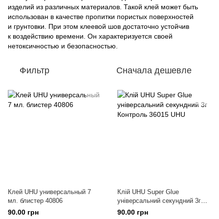
изделий из различных материалов. Такой клей может быть
использован в качестве пропитки пористых поверхностей
и грунтовки. При этом клеевой шов достаточно устойчив
к воздействию времени. Он характеризуется своей
нетоксичностью и безопасностью.
Фильтр
Сначала дешевле
Клей UHU универсальный 7
Клій UHU Super Glue
мл. блистер 40806
універсальний секундний 3г
Контроль 36015 UHU
90.00 грн
90.00 грн