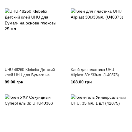
UHU 48260 Klebefix Детский
Клей для пластика UHU
клей UHU для Бумаги на
Allplast 30г./33мл. (U40373)
основе глюкозы 25 мл.
99.00 грн
108.00 грн