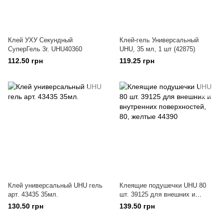
Клей УХУ Секундный
Клей-гель Универсальный
СуперГель 3г. UHU40360
UHU, 35 мл, 1 шт (42875)
112.50 грн
119.25 грн
Клей универсальный UHU гель
Клеящие подушечки UHU 80
арт. 43435 35мл.
шт. 39125 для внешних и
внутренних поверхностей, 80,
130.50 грн
139.50 грн
желтые 44390