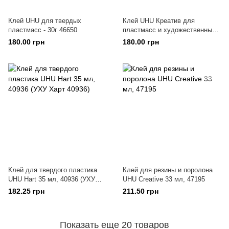
Клей UHU для твердых
Клей UHU Креатив для
пластмасс - 30г 46650
пластмасс и художественных
миниатюр 33мл./29г 47330
180.00 грн
180.00 грн
Клей для твердого пластика
Клей для резины и поролона
UHU Hart 35 мл, 40936 (УХУ
UHU Creative 33 мл, 47195
Харт 40936)
182.25 грн
211.50 грн
Показать еще 20 товаров