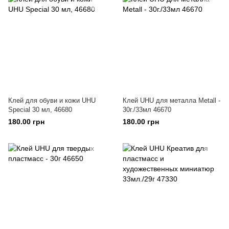
Клей для обуви и кожи UHU
Клей UHU для металла Metall -
Special 30 мл, 46680
30г./33мл 46670
180.00 грн
180.00 грн